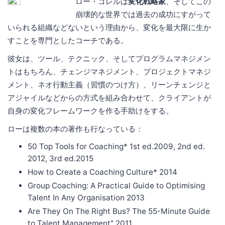
ロー・ゴレルは
変化戦略家
、そしてこの
崩壊的な世界では過去の成功にすがって
いられる組織などないという理由から、変化を最大限に生か
すことを専門としたコーチである。
彼女は、ツール、テクニック、そしてプログラムマネジメン
トはもちろん、チェンジマネジメント、プロジェクトマネジ
メント、ネオ行動主義（習慣のつけ方）、リーンチェンジと
アジャイルなどからの方式を組み合わせて、クライアントが
自身の変化フレームワークを作る手助けをする。
ローは複数の本の著作も行なっている：
50 Top Tools for Coaching* 1st ed.2009, 2nd ed.
2012, 3rd ed.2015
How to Create a Coaching Culture* 2014
Group Coaching: A Practical Guide to Optimising
Talent In Any Organisation 2013
Are They On The Right Bus? The 55-Minute Guide
to Talent Management" 2011