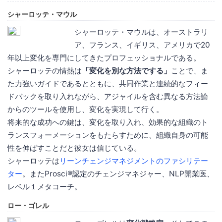
シャーロッテ・マウル
シャーロッテ・マウルは、オーストラリ
ア、フランス、イギリス、アメリカで20
年以上変化を専門にしてきたプロフェッショナルである。
シャーロッテの情熱は
「変化を別な方法でする」
ことで、ま
た力強いガイドであるとともに、共同作業と連続的なフィー
ドバックを取り入れながら、アジャイルを含む異なる方法論
からのツールを使用し、変化を実現して行く。
将来的な成功への鍵は、変化を取り入れ、効果的な組織のト
ランスフォーメーションをもたらすために、組織自身の可能
性を伸ばすことだと彼女は信じている。
シャーロッテは
リーンチェンジマネジメントのファシリテー
ター
。またProsci®認定のチェンジマネジャー、NLP開業医、
レベル１メタコーチ。
ロー・ゴレル